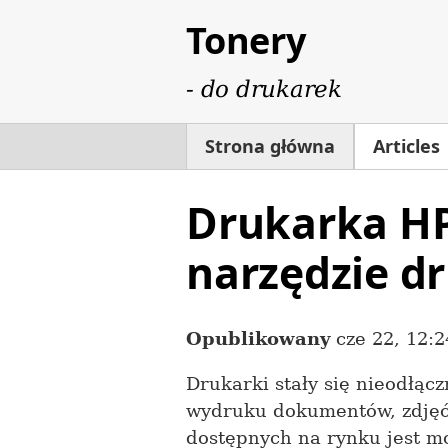
Tonery
- do drukarek
Strona główna
Articles
Drukarka HP
narzędzie d
Opublikowany
cze 22, 12:
Drukarki stały się nieodłą
wydruku dokumentów, zdjęć 
dostępnych na rynku jest 