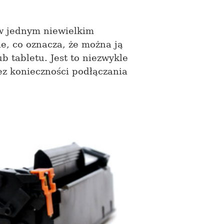
w jednym niewielkim
e, co oznacza, że można ją
b tabletu. Jest to niezwykle
ez konieczności podłączania