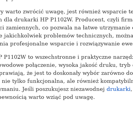
 warto zwrócić uwagę, jest również wsparcie te
h dla drukarki HP P1102W. Producent, czyli firm
ci zamiennych, co pozwala na łatwe utrzymanie 
ie jakichkolwiek problemów technicznych, można
nia profesjonalne wsparcie i rozwiązywanie ewe
P1102W to wszechstronne i praktyczne narzędzi
rzewodowe połączenie, wysoka jakość druku, tryb
prawiają, że jest to doskonały wybór zarówno d
 nie tylko funkcjonalna, ale również kompatybi
ymaniu. Jeśli poszukujesz niezawodnej
drukarki
pewnością warto wziąć pod uwagę.