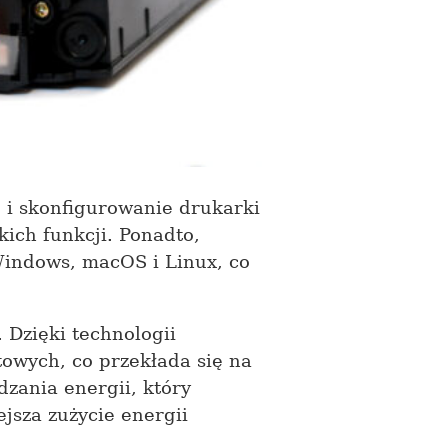
 i skonfigurowanie drukarki
kich funkcji. Ponadto,
Windows, macOS i Linux, co
Dzięki technologii
owych, co przekłada się na
zania energii, który
jsza zużycie energii