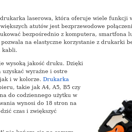
ukarka laserowa, która oferuje wiele funkcji 
jwiększych atutów jest bezprzewodowe połączeni
drukować bezpośrednio z komputera, smartfona lu
pozwala na elastyczne korzystanie z drukarki b
 kabli.
 wysoką jakość druku. Dzięki
 uzyskać wyraźne i ostre
jak i w kolorze.
Drukarka
ieru, takie jak A4, A5, B5 czy
alna do codziennego użytku w
wania wynosi do 18 stron na
dzić czas i zwiększyć