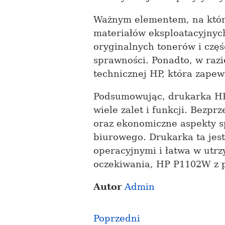
Ważnym elementem, na który
materiałów eksploatacyjnyc
oryginalnych tonerów i częś
sprawności. Ponadto, w raz
technicznej HP, która zapew
Podsumowując, drukarka HP 
wiele zalet i funkcji. Bezp
oraz ekonomiczne aspekty s
biurowego. Drukarka ta jest
operacyjnymi i łatwa w utrz
oczekiwania, HP P1102W z 
Autor
Admin
Poprzedni