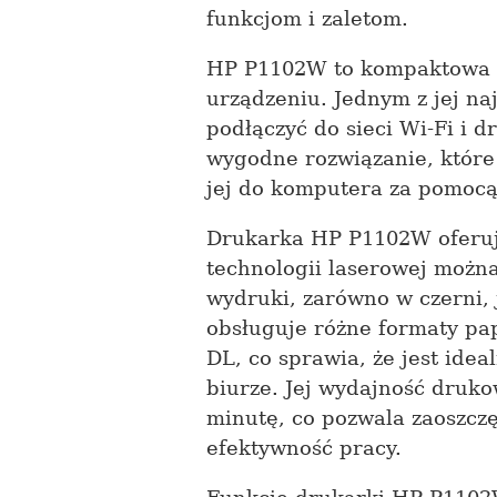
funkcjom i zaletom.
HP P1102W to kompaktowa dr
urządzeniu. Jednym z jej na
podłączyć do sieci Wi-Fi i 
wygodne rozwiązanie, które 
jej do komputera za pomocą
Drukarka HP P1102W oferuje
technologii laserowej można
wydruki, zarówno w czerni, 
obsługuje różne formaty pap
DL, co sprawia, że jest ide
biurze. Jej wydajność druko
minutę, co pozwala zaoszczę
efektywność pracy.