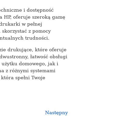
chniczne i dostępność
a HP, oferuje szeroką gamę
drukarki w pełnej
 skorzystać z pomocy
ntualnych trudności.
e drukujące, które oferuje
 dwustronny, łatwość obsługi
o użytku domowego, jak i
lna z różnymi systemami
, która spełni Twoje
Następny