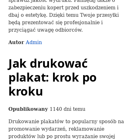
sprawdź jakość wydruku. Pamiętaj także o
zabezpieczeniu kopert przed uszkodzeniem i
dbaj o estetykę. Dzięki temu Twoje przesyłki
będą prezentować się profesjonalnie i
przyciągać uwagę odbiorców.
Autor
Admin
Jak drukować
plakat: krok po
kroku
Opublikowany
1140 dni temu
Drukowanie plakatów to popularny sposób na
promowanie wydarzeń, reklamowanie
produktów lub po prostu wyrażanie swojej