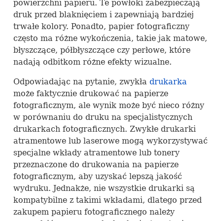
powierzchni papieru. Te powłoki zabezpieczają
druk przed blaknięciem i zapewniają bardziej
trwałe kolory. Ponadto, papier fotograficzny
często ma różne wykończenia, takie jak matowe,
błyszczące, półbłyszczące czy perłowe, które
nadają odbitkom różne efekty wizualne.
Odpowiadając na pytanie, zwykła
drukarka
może faktycznie drukować na papierze
fotograficznym, ale wynik może być nieco różny
w porównaniu do druku na specjalistycznych
drukarkach fotograficznych. Zwykłe drukarki
atramentowe lub laserowe mogą wykorzystywać
specjalne wkłady atramentowe lub tonery
przeznaczone do drukowania na papierze
fotograficznym, aby uzyskać lepszą jakość
wydruku. Jednakże, nie wszystkie drukarki są
kompatybilne z takimi wkładami, dlatego przed
zakupem papieru fotograficznego należy