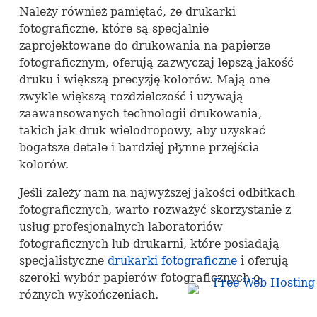
Należy również pamiętać, że drukarki
fotograficzne, które są specjalnie
zaprojektowane do drukowania na papierze
fotograficznym, oferują zazwyczaj lepszą jakość
druku i większą precyzję kolorów. Mają one
zwykle większą rozdzielczość i używają
zaawansowanych technologii drukowania,
takich jak druk wielodropowy, aby uzyskać
bogatsze detale i bardziej płynne przejścia
kolorów.
Jeśli zależy nam na najwyższej jakości odbitkach
fotograficznych, warto rozważyć skorzystanie z
usług profesjonalnych laboratoriów
fotograficznych lub drukarni, które posiadają
specjalistyczne
drukarki fotograficzne
i oferują
szeroki wybór papierów fotograficznych o
różnych wykończeniach.