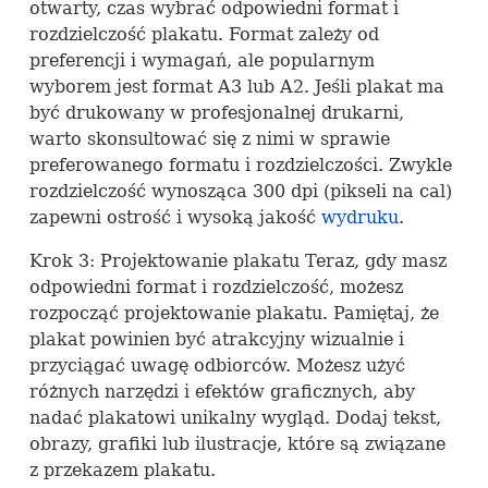
otwarty, czas wybrać odpowiedni format i
rozdzielczość plakatu. Format zależy od
preferencji i wymagań, ale popularnym
wyborem jest format A3 lub A2. Jeśli plakat ma
być drukowany w profesjonalnej drukarni,
warto skonsultować się z nimi w sprawie
preferowanego formatu i rozdzielczości. Zwykle
rozdzielczość wynosząca 300 dpi (pikseli na cal)
zapewni ostrość i wysoką jakość
wydruku
.
Krok 3: Projektowanie plakatu Teraz, gdy masz
odpowiedni format i rozdzielczość, możesz
rozpocząć projektowanie plakatu. Pamiętaj, że
plakat powinien być atrakcyjny wizualnie i
przyciągać uwagę odbiorców. Możesz użyć
różnych narzędzi i efektów graficznych, aby
nadać plakatowi unikalny wygląd. Dodaj tekst,
obrazy, grafiki lub ilustracje, które są związane
z przekazem plakatu.