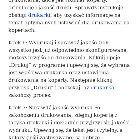
drukowania, takie jak rozmiar koperty,
orientację i jakość druku. Sprawdź instrukcję
obsługi
drukarki
, aby uzyskać informacje na
temat optymalnych ustawień dla drukowania na
kopertach.
Krok 6: Wydrukuj i sprawdź jakość Gdy
wszystko jest już odpowiednio skonfigurowane,
możesz przejść do drukowania. Kliknij opcję
„Drukuj” w programie i upewnij się, że wybrana
jest właściwa drukarka oraz ustawienia
drukowania na koperty. Następnie kliknij
przycisk „Drukuj” i poczekaj, aż
drukarka
zakończy proces.
Krok 7: Sprawdź jakość wydruku Po
zakończeniu drukowania, zdejmij kopertę z
tacyka drukarki i dokładnie przyjrzyj się jakości
wydruku. Upewnij się, że tekst jest czytelny, a
kolory (jeśli zastosowane) są dobrze