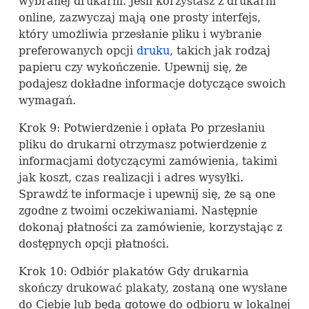
wybranej drukarni. Jeśli korzystasz z drukarni
online, zazwyczaj mają one prosty interfejs,
który umożliwia przesłanie pliku i wybranie
preferowanych opcji
druku
, takich jak rodzaj
papieru czy wykończenie. Upewnij się, że
podajesz dokładne informacje dotyczące swoich
wymagań.
Krok 9: Potwierdzenie i opłata Po przesłaniu
pliku do drukarni otrzymasz potwierdzenie z
informacjami dotyczącymi zamówienia, takimi
jak koszt, czas realizacji i adres wysyłki.
Sprawdź te informacje i upewnij się, że są one
zgodne z twoimi oczekiwaniami. Następnie
dokonaj płatności za zamówienie, korzystając z
dostępnych opcji płatności.
Krok 10: Odbiór plakatów Gdy drukarnia
skończy drukować plakaty, zostaną one wysłane
do Ciebie lub będą gotowe do odbioru w lokalnej