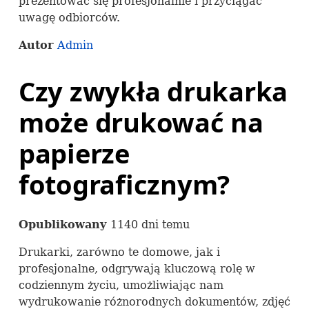
prezentować się profesjonalnie i przyciągać
uwagę odbiorców.
Autor
Admin
Czy zwykła drukarka
może drukować na
papierze
fotograficznym?
Opublikowany
1140 dni temu
Drukarki, zarówno te domowe, jak i
profesjonalne, odgrywają kluczową rolę w
codziennym życiu, umożliwiając nam
wydrukowanie różnorodnych dokumentów, zdjęć