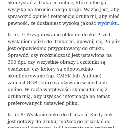
skorzystać z drukarni online, które oferują
wysyłkę na terenie całego kraju. Ważne jest, aby
sprawdzić opinie i referencje drukarni, aby mieć
pewność, że dostaniesz wysoką jakość
wydruku
.
Krok 7: Przygotowanie pliku do druku Przed
wysłaniem pliku do drukarni, upewnij się, że plik
jest odpowiednio przygotowany do druku.
Sprawdź, czy rozdzielczość jest ustawiona na
300 dpi, czy wszystkie obrazy i czcionki są
osadzone, czy kolory są odpowiednio
skonfigurowane (np.
CMYK
lub Pantone)
zamiast
RGB
, które są używane w mediach
online. W razie wątpliwości skonsultuj się z
drukarnią, aby uzyskać informacje na temat
preferowanych ustawień pliku.
Krok 8: Wysłanie pliku do drukarni Kiedy plik
jest gotowy do druku, możesz go przesłać do