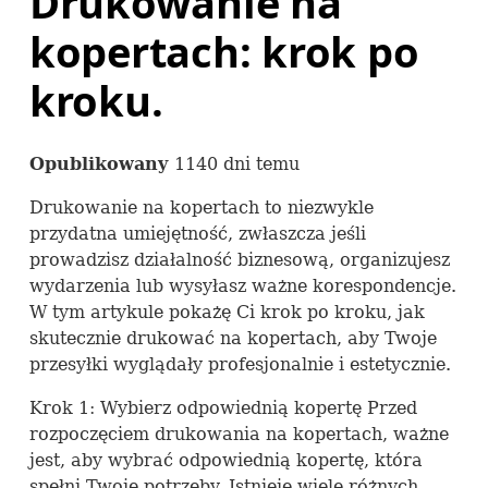
Drukowanie na
kopertach: krok po
kroku.
Opublikowany
1140 dni temu
Drukowanie na kopertach to niezwykle
przydatna umiejętność, zwłaszcza jeśli
prowadzisz działalność biznesową, organizujesz
wydarzenia lub wysyłasz ważne korespondencje.
W tym artykule pokażę Ci krok po kroku, jak
skutecznie drukować na kopertach, aby Twoje
przesyłki wyglądały profesjonalnie i estetycznie.
Krok 1: Wybierz odpowiednią kopertę Przed
rozpoczęciem drukowania na kopertach, ważne
jest, aby wybrać odpowiednią kopertę, która
spełni Twoje potrzeby. Istnieje wiele różnych