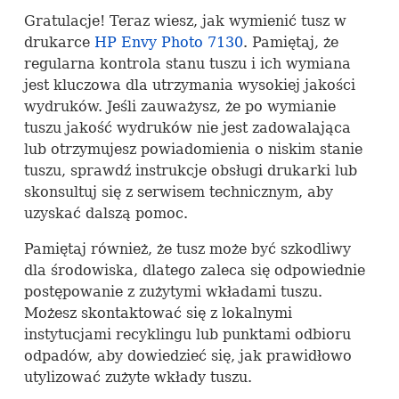
Gratulacje! Teraz wiesz, jak wymienić tusz w
drukarce
HP Envy Photo 7130
. Pamiętaj, że
regularna kontrola stanu tuszu i ich wymiana
jest kluczowa dla utrzymania wysokiej jakości
wydruków. Jeśli zauważysz, że po wymianie
tuszu jakość wydruków nie jest zadowalająca
lub otrzymujesz powiadomienia o niskim stanie
tuszu, sprawdź instrukcje obsługi drukarki lub
skonsultuj się z serwisem technicznym, aby
uzyskać dalszą pomoc.
Pamiętaj również, że tusz może być szkodliwy
dla środowiska, dlatego zaleca się odpowiednie
postępowanie z zużytymi wkładami tuszu.
Możesz skontaktować się z lokalnymi
instytucjami recyklingu lub punktami odbioru
odpadów, aby dowiedzieć się, jak prawidłowo
utylizować zużyte wkłady tuszu.