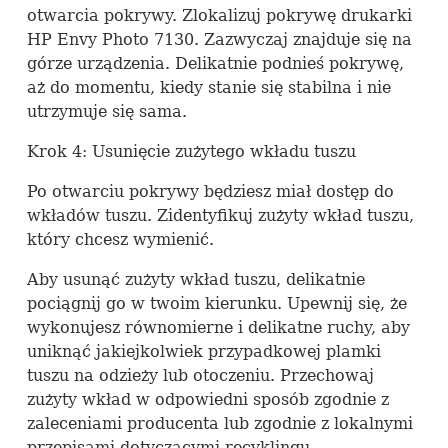
otwarcia pokrywy. Zlokalizuj pokrywę drukarki
HP Envy Photo 7130. Zazwyczaj znajduje się na
górze urządzenia. Delikatnie podnieś pokrywę,
aż do momentu, kiedy stanie się stabilna i nie
utrzymuje się sama.
Krok 4: Usunięcie zużytego wkładu tuszu
Po otwarciu pokrywy będziesz miał dostęp do
wkładów tuszu. Zidentyfikuj zużyty wkład tuszu,
który chcesz wymienić.
Aby usunąć zużyty wkład tuszu, delikatnie
pociągnij go w twoim kierunku. Upewnij się, że
wykonujesz równomierne i delikatne ruchy, aby
uniknąć jakiejkolwiek przypadkowej plamki
tuszu na odzieży lub otoczeniu. Przechowaj
zużyty wkład w odpowiedni sposób zgodnie z
zaleceniami producenta lub zgodnie z lokalnymi
przepisami dotyczącymi recyklingu.