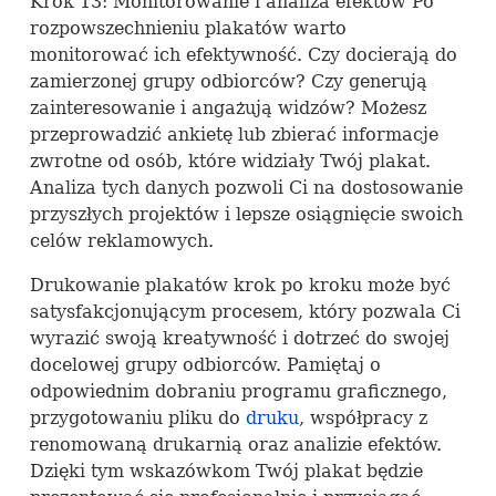
Krok 13: Monitorowanie i analiza efektów Po
rozpowszechnieniu plakatów warto
monitorować ich efektywność. Czy docierają do
zamierzonej grupy odbiorców? Czy generują
zainteresowanie i angażują widzów? Możesz
przeprowadzić ankietę lub zbierać informacje
zwrotne od osób, które widziały Twój plakat.
Analiza tych danych pozwoli Ci na dostosowanie
przyszłych projektów i lepsze osiągnięcie swoich
celów reklamowych.
Drukowanie plakatów krok po kroku może być
satysfakcjonującym procesem, który pozwala Ci
wyrazić swoją kreatywność i dotrzeć do swojej
docelowej grupy odbiorców. Pamiętaj o
odpowiednim dobraniu programu graficznego,
przygotowaniu pliku do
druku
, współpracy z
renomowaną drukarnią oraz analizie efektów.
Dzięki tym wskazówkom Twój plakat będzie