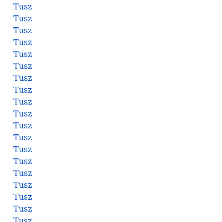
Tusz
Tusz
Tusz
Tusz
Tusz
Tusz
Tusz
Tusz
Tusz
Tusz
Tusz
Tusz
Tusz
Tusz
Tusz
Tusz
Tusz
Tusz
Tusz