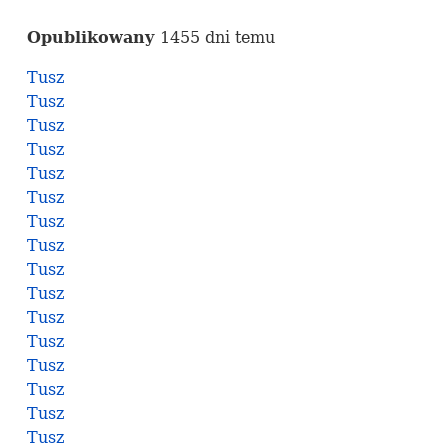
Opublikowany
1455 dni temu
Tusz
Tusz
Tusz
Tusz
Tusz
Tusz
Tusz
Tusz
Tusz
Tusz
Tusz
Tusz
Tusz
Tusz
Tusz
Tusz