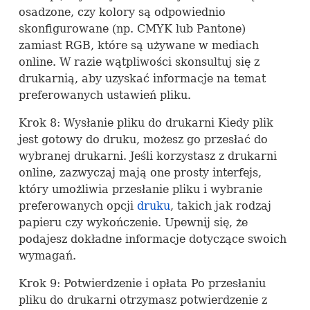
osadzone, czy kolory są odpowiednio
skonfigurowane (np.
CMYK
lub Pantone)
zamiast
RGB
, które są używane w mediach
online. W razie wątpliwości skonsultuj się z
drukarnią, aby uzyskać informacje na temat
preferowanych ustawień pliku.
Krok 8: Wysłanie pliku do drukarni Kiedy plik
jest gotowy do druku, możesz go przesłać do
wybranej drukarni. Jeśli korzystasz z drukarni
online, zazwyczaj mają one prosty interfejs,
który umożliwia przesłanie pliku i wybranie
preferowanych opcji
druku
, takich jak rodzaj
papieru czy wykończenie. Upewnij się, że
podajesz dokładne informacje dotyczące swoich
wymagań.
Krok 9: Potwierdzenie i opłata Po przesłaniu
pliku do drukarni otrzymasz potwierdzenie z