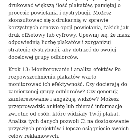
drukować większą ilość plakatów, pamiętaj o
procesie powielania i dystrybucji. Możesz
skonsultować się z drukarnią w sprawie
korzystnych cenowo opcji powielania, takich jak
druk offsetowy lub cyfrowy. Upewnij się, że masz
odpowiednią liczbę plakatów i zorganizuj
strategię dystrybucji, aby dotrzeć do swojej
docelowej grupy odbiorców.
Krok 13: Monitorowanie i analiza efektów Po
rozpowszechnieniu plakatów warto
monitorować ich efektywność. Czy docierają do
zamierzonej grupy odbiorców? Czy generują
zainteresowanie i angażują widzów? Możesz
przeprowadzić ankietę lub zbierać informacje
zwrotne od osób, które widziały Twój plakat.
Analiza tych danych pozwoli Ci na dostosowanie
przyszłych projektów i lepsze osiągnięcie swoich
celów reklamowych.