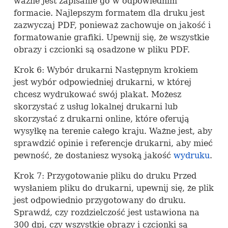
ważne jest zapisanie go w odpowiednim
formacie. Najlepszym formatem dla druku jest
zazwyczaj
PDF
, ponieważ zachowuje on jakość i
formatowanie grafiki. Upewnij się, że wszystkie
obrazy i czcionki są osadzone w pliku
PDF
.
Krok 6: Wybór drukarni Następnym krokiem
jest wybór odpowiedniej drukarni, w której
chcesz wydrukować swój plakat. Możesz
skorzystać z usług lokalnej drukarni lub
skorzystać z drukarni online, które oferują
wysyłkę na terenie całego kraju. Ważne jest, aby
sprawdzić opinie i referencje drukarni, aby mieć
pewność, że dostaniesz wysoką jakość
wydruku
.
Krok 7: Przygotowanie pliku do druku Przed
wysłaniem pliku do drukarni, upewnij się, że plik
jest odpowiednio przygotowany do druku.
Sprawdź, czy rozdzielczość jest ustawiona na
300 dpi, czy wszystkie obrazy i czcionki są