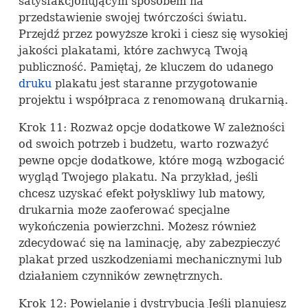
satysfakcjonującym sposobem na
przedstawienie swojej twórczości światu.
Przejdź przez powyższe kroki i ciesz się wysokiej
jakości plakatami, które zachwycą Twoją
publiczność. Pamiętaj, że kluczem do udanego
druku
plakatu jest staranne przygotowanie
projektu i współpraca z renomowaną drukarnią.
Krok 11: Rozważ opcje dodatkowe W zależności
od swoich potrzeb i budżetu, warto rozważyć
pewne opcje dodatkowe, które mogą wzbogacić
wygląd Twojego plakatu. Na przykład, jeśli
chcesz uzyskać efekt połyskliwy lub matowy,
drukarnia może zaoferować specjalne
wykończenia powierzchni. Możesz również
zdecydować się na laminację, aby zabezpieczyć
plakat przed uszkodzeniami mechanicznymi lub
działaniem czynników zewnętrznych.
Krok 12: Powielanie i dystrybucja Jeśli planujesz