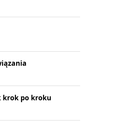
wiązania
 krok po kroku