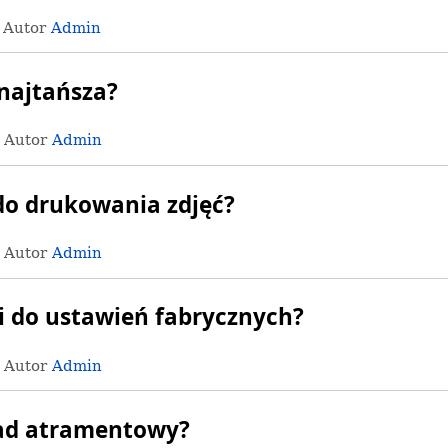
· Autor
Admin
najtańsza?
· Autor
Admin
do drukowania zdjęć?
· Autor
Admin
i do ustawień fabrycznych?
· Autor
Admin
ad atramentowy?