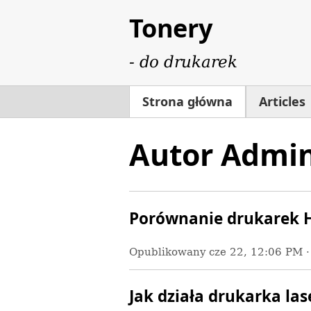
Tonery
- do drukarek
Strona główna
Articles
Autor Admi
Porównanie drukarek H
Opublikowany
cze 22, 12:06 PM
Jak działa drukarka la