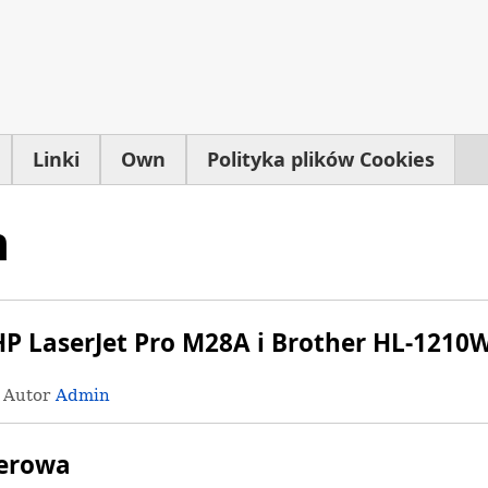
Linki
Own
Polityka plików Cookies
n
P LaserJet Pro M28A i Brother HL-1210
· Autor
Admin
serowa