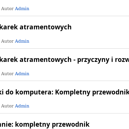
· Autor
Admin
ukarek atramentowych
· Autor
Admin
karek atramentowych - przyczyny i roz
· Autor
Admin
ki do komputera: Kompletny przewodnik
· Autor
Admin
nie: kompletny przewodnik