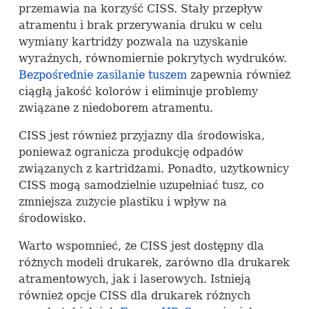
przemawia na korzyść
CISS
. Stały przepływ
atramentu i brak przerywania druku w celu
wymiany kartridży pozwala na uzyskanie
wyraźnych, równomiernie pokrytych wydruków.
Bezpośrednie zasilanie tuszem
zapewnia również
ciągłą jakość kolorów i eliminuje problemy
związane z niedoborem atramentu.
CISS
jest również przyjazny dla środowiska,
ponieważ ogranicza produkcję odpadów
związanych z kartridżami. Ponadto, użytkownicy
CISS
mogą samodzielnie uzupełniać tusz, co
zmniejsza zużycie plastiku i wpływ na
środowisko.
Warto wspomnieć, że
CISS
jest dostępny dla
różnych modeli drukarek, zarówno dla drukarek
atramentowych, jak i laserowych. Istnieją
również opcje
CISS
dla drukarek różnych