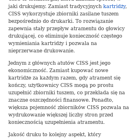
jaki drukujemy. Zamiast tradycyjnych
kartridży
,
CISS
wykorzystuje zbiorniki zasilane tuszem
bezpośrednio do drukarki. To rozwiązanie
zapewnia stały przepływ atramentu do głowicy
drukującej, co eliminuje konieczność częstego
wymieniania kartridży i pozwala na
nieprzerwane drukowanie.
Jednym z głównych atutów
CISS
jest jego
ekonomiczność. Zamiast kupować nowe
kartridże za każdym razem, gdy atrament się
kończy, użytkownicy
CISS
mogą po prostu
uzupełnić zbiorniki tuszem, co przekłada się na
znaczne oszczędności finansowe. Ponadto,
większa pojemność zbiorników
CISS
pozwala na
wydrukowanie większej liczby stron przed
koniecznością uzupełnienia atramentu.
Jakość druku to kolejny aspekt, który