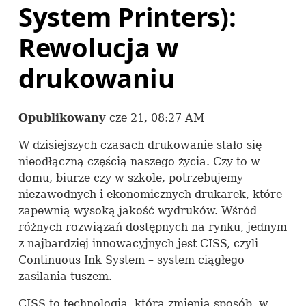
System Printers):
Rewolucja w
drukowaniu
Opublikowany
cze 21, 08:27 AM
W dzisiejszych czasach drukowanie stało się
nieodłączną częścią naszego życia. Czy to w
domu, biurze czy w szkole, potrzebujemy
niezawodnych i ekonomicznych drukarek, które
zapewnią wysoką jakość wydruków. Wśród
różnych rozwiązań dostępnych na rynku, jednym
z najbardziej innowacyjnych jest
CISS
, czyli
Continuous Ink System – system ciągłego
zasilania tuszem.
CISS
to technologia, która zmienia sposób, w