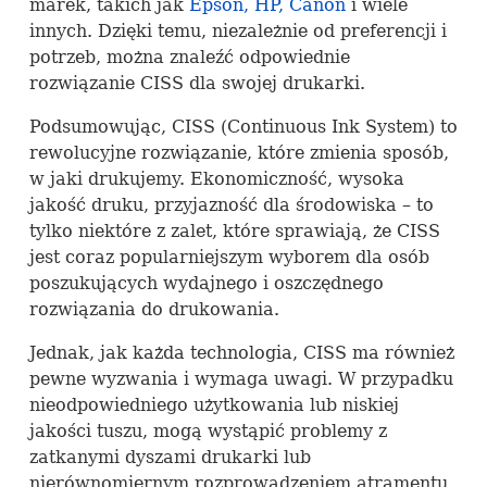
marek, takich jak
Epson, HP, Canon
i wiele
innych. Dzięki temu, niezależnie od preferencji i
potrzeb, można znaleźć odpowiednie
rozwiązanie
CISS
dla swojej drukarki.
Podsumowując,
CISS
(Continuous Ink System) to
rewolucyjne rozwiązanie, które zmienia sposób,
w jaki drukujemy. Ekonomiczność, wysoka
jakość druku, przyjazność dla środowiska – to
tylko niektóre z zalet, które sprawiają, że
CISS
jest coraz popularniejszym wyborem dla osób
poszukujących wydajnego i oszczędnego
rozwiązania do drukowania.
Jednak, jak każda technologia,
CISS
ma również
pewne wyzwania i wymaga uwagi. W przypadku
nieodpowiedniego użytkowania lub niskiej
jakości tuszu, mogą wystąpić problemy z
zatkanymi dyszami drukarki lub
nierównomiernym rozprowadzeniem atramentu.