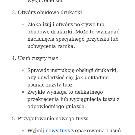
wyłączenie się.
Otwórz obudowę drukarki
Zlokalizuj i otwórz pokrywę lub
obudowę drukarki. Może to wymagać
naciśnięcia specjalnego przycisku lub
uchwycenia zamka.
Usuń zużyty tusz
Sprawdź instrukcję obsługi drukarki,
aby dowiedzieć się, jak dokładnie
usunąć zużyty tusz.
Zwykle wymaga to delikatnego
przekręcenia lub wyciągnięcia tuszu z
odpowiedniego gniazda.
Przygotowanie nowego tuszu
Wyjmij
nowy tusz
z opakowania i usuń