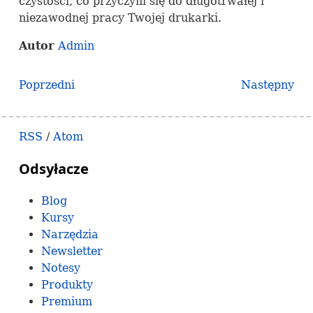
czystości, co przyczyni się do długotrwałej i
niezawodnej pracy Twojej drukarki.
Autor
Admin
Poprzedni
Następny
RSS
/
Atom
Odsyłacze
Blog
Kursy
Narzędzia
Newsletter
Notesy
Produkty
Premium