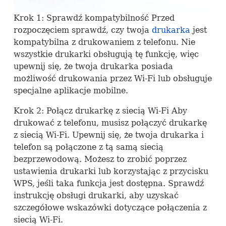
Krok 1: Sprawdź kompatybilność Przed
rozpoczęciem sprawdź, czy twoja
drukarka
jest
kompatybilna z drukowaniem z telefonu. Nie
wszystkie drukarki obsługują tę funkcję, więc
upewnij się, że twoja drukarka posiada
możliwość drukowania przez Wi-Fi lub obsługuje
specjalne aplikacje mobilne.
Krok 2: Połącz drukarkę z siecią Wi-Fi Aby
drukować z telefonu, musisz połączyć drukarkę
z siecią Wi-Fi. Upewnij się, że twoja drukarka i
telefon są połączone z tą samą siecią
bezprzewodową. Możesz to zrobić poprzez
ustawienia drukarki lub korzystając z przycisku
WPS
, jeśli taka funkcja jest dostępna. Sprawdź
instrukcję obsługi drukarki, aby uzyskać
szczegółowe wskazówki dotyczące połączenia z
siecią Wi-Fi.