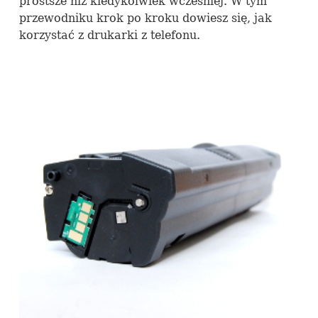
prostsze niż kiedykolwiek wcześniej. W tym
przewodniku krok po kroku dowiesz się, jak
korzystać z drukarki z telefonu.