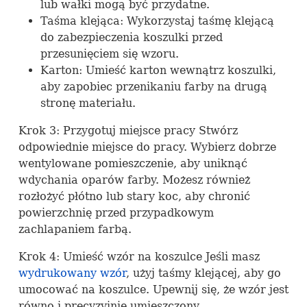
lub wałki mogą być przydatne.
Taśma klejąca: Wykorzystaj taśmę klejącą
do zabezpieczenia koszulki przed
przesunięciem się wzoru.
Karton: Umieść karton wewnątrz koszulki,
aby zapobiec przenikaniu farby na drugą
stronę materiału.
Krok 3: Przygotuj miejsce pracy Stwórz
odpowiednie miejsce do pracy. Wybierz dobrze
wentylowane pomieszczenie, aby uniknąć
wdychania oparów farby. Możesz również
rozłożyć płótno lub stary koc, aby chronić
powierzchnię przed przypadkowym
zachlapaniem farbą.
Krok 4: Umieść wzór na koszulce Jeśli masz
wydrukowany wzór
, użyj taśmy klejącej, aby go
umocować na koszulce. Upewnij się, że wzór jest
równo i precyzyjnie umieszczony.