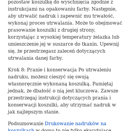
pozostaw koszulkę do wyschnięcia zgodnie z
instrukcjami na opakowaniu farby. Następnie,
aby utrwalić nadruk i zapewnić mu trwałość,
wykonaj proces utrwalania. Może to obejmować
prasowanie koszulki z drugiej strony,
korzystając z wysokiej temperatury żelazka lub
umieszczenie jej w suszarce do tkanin. Upewnij
się, że przestrzegasz zaleceń dotyczących
utrwalania danej farby.
Krok 8: Pranie i konserwacja Po utrwaleniu
nadruku, możesz cieszyć się swoją
własnoręcznie wykonaną koszulką. Pamiętaj
jednak, że dbałość o nią jest kluczowa. Zawsze
przestrzegaj instrukcji dotyczących prania i
konserwacji koszulki, aby utrzymać nadruk w
jak najlepszym stanie.
Podsumowanie
Drukowanie nadruków na
koszulkach
w domu to nie tylko ekscytujące